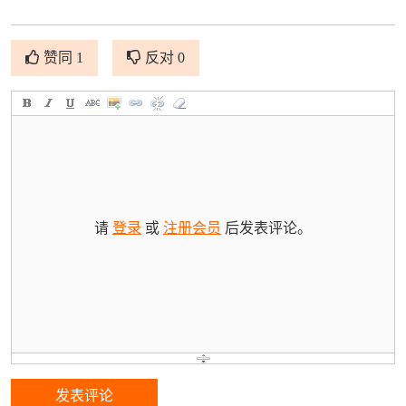
赞同 1
反对 0
请
登录
或
注册会员
后发表评论。
发表评论