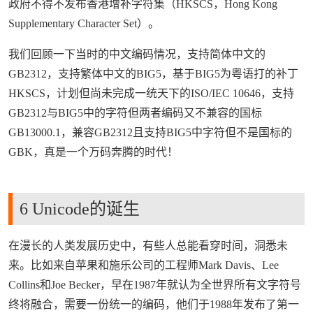
政府不得不发布香港增补字符集（HKSCS，Hong Kong
Supplementary Character Set）。
我们回顾一下当时的中文编码情况，支持简体中文的
GB2312，支持繁体中文的BIG5，基于BIG5为粤语打的补丁
HKSCS，计划但尚未完成一统天下的ISO/IEC 10646，支持
GB2312与BIG5中的字符但两者编码又不兼容的国标
GB13000.1，兼容GB2312且支持BIG5中字符但不是国标的
GBK，真是一个万码奔腾的时代！
来源：
https://www.wubayue.com
6 Unicode的诞生
在漫长的人类发展历史中，有些人总能看穿时间，洞悉未
来。比如来自苹果和施乐公司的工程师Mark Davis、Lee
Collins和Joe Becker，早在1987年就认为全世界所有文字符号
终将融合，需要一份统一的编码，他们于1988年发布了第一