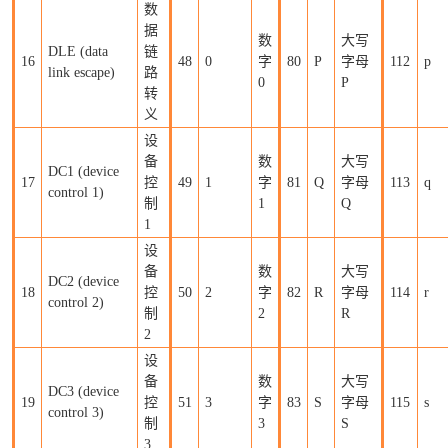
数
据
数
大写
DLE (data
链
16
48
0
字
80
P
字母
112
p
link escape)
路
0
P
转
义
设
备
数
大写
DC1 (device
17
控
49
1
字
81
Q
字母
113
q
control 1)
制
1
Q
1
设
备
数
大写
DC2 (device
18
控
50
2
字
82
R
字母
114
r
control 2)
制
2
R
2
设
备
数
大写
DC3 (device
19
控
51
3
字
83
S
字母
115
s
control 3)
制
3
S
3