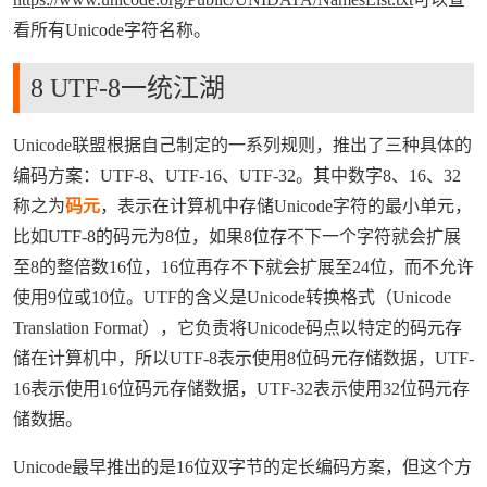
看所有Unicode字符名称。
来源：https://www.wubayue.com
8 UTF-8一统江湖
Unicode联盟根据自己制定的一系列规则，推出了三种具体的
编码方案：UTF-8、UTF-16、UTF-32。其中数字8、16、32
称之为
码元
，表示在计算机中存储Unicode字符的最小单元，
比如UTF-8的码元为8位，如果8位存不下一个字符就会扩展
至8的整倍数16位，16位再存不下就会扩展至24位，而不允许
使用9位或10位。UTF的含义是Unicode转换格式（Unicode
Translation Format），它负责将Unicode码点以特定的码元存
储在计算机中，所以UTF-8表示使用8位码元存储数据，UTF-
16表示使用16位码元存储数据，UTF-32表示使用32位码元存
储数据。
Unicode最早推出的是16位双字节的定长编码方案，但这个方