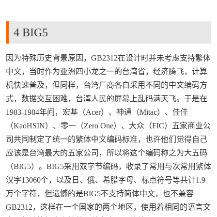
https://www.wubayue.com
4 BIG5
因为特殊历史背景原因，GB2312在设计时并未考虑支持繁体
中文，当时作为亚洲四小龙之一的台湾省，经济腾飞，计算
机快速普及，但同样，台湾厂商各自采用不同的中文编码方
式，数据交互困难，台湾人民的屏幕上乱码满天飞。于是在
1983-1984年间，宏基（Acer）、神通（Mitac）、佳佳
（KaoHSIN）、零一（Zero One）、大众（FIC）五家商业公
司共同制定了统一的繁体中文编码标准，也许他们觉得自己
应该是台湾最大的五家公司，所以将这个编码称之为大五码
（BIG5）。BIG5采用双字节编码，收录了常用与次常用繁体
汉字13060个，以及日、俄、希腊字母、标点符号等共计1.9
万个字符，但遗憾的是BIG5不支持简体中文，也不兼容
GB2312，这样在一个国家的两个地区，使用着相同的语言文