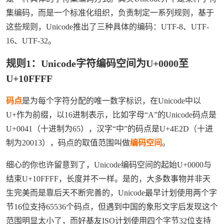
集编码，而是一个标准化组织，负责制定一系列规则，基于
这些规则，Unicode推出了三种具体的编码：UTF-8、UTF-
16、UTF-32。
规则1：Unicode字符编码空间为U+0000至
U+10FFFF
码点
是为每个字符分配的唯一数字标识，在Unicode中以
U+作为前缀，以16进制表示，比如字母“A”的Unicode码点是
U+0041（十进制为65），汉字“中”的码点是U+4E2D（十进
制为20013），码点的取值范围叫做
编码空间
。
细心的你也许留意到了，Unicode编码空间的起始U+0000与
结束U+10FFFF，长度并不一样。是的，大多数事物并非天
生完美而是靠后天不断完善的，Unicode最早计划使用两个字
节16位支持65536个码点，但遇到中国的象形文字后发现这个
范围明显太小了，而好基友ISO计划使用四个字节32位支持