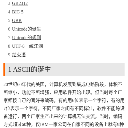
3
GB2312
4
BIG 5
5
GBK
6
Unicode的诞生
7
Unicode的规则
8
UTF-8一统江湖
9
结束语
1 ASCII的诞生
20世纪60年代的美国，计算机发展到集成电路阶段，体积不
断缩小，功能不断增强，应用软件开始出现。但当时每个厂
家都按自己的喜好来编码，有的用6位表示一个字符，有的用
7位表示一个字符，不同厂家之间有不同标准，软件不能跨设
备运行，两个厂家生产出来的计算机无法交流。当时，编码
方式超过60种，仅IBM一家公司在自家不同的设备上就有9种