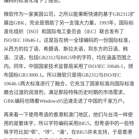
编码的标准化埋下了隐患。
微软作为一家美国公司，之所以能果断快速的基于GB2312扩
展出GBK，完全是借助了另一支强大力量，1993年，国际标
准化组织（ISO）和国际电工委员会（IEC）联合发布了
ISO/IEC 10646-1，这是旨在统一全球编码的一份国际标准，
从西方的拉丁语、希腊语、斯拉夫语，到东方的日语、韩
语、汉语，包括GB2312与BIG5中的字符，均在涵盖范围之
内。同年，中国国家技术监督局采用了ISO/IEC 10646-1，颁
布国标GB13000.1。所以微软只是将GB2312与ISO/IEC
10646-1两大标准进行了融合，它充当了国家标准向国际标准
磨合过渡的润滑剂，满足那段特殊历史时期的市场需求，
GBK编码也随着Windows95迅速走进了中国的千家万户。
再来看一下使用粤语的香港和澳门地区，他们与台湾一样使
用的是繁体字，所以字符编码采用BIG5，但粤语中的一些特
殊字符比如“邨”、“埗”、“涌”，在BIG5并未支持，于是香港