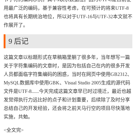
用最广泛的编码，基于兼容性考虑，在可预计的将来UTF-8
也将具有长期统治地位，所以对于UTF-16与UTF-32本文就不
作展开了。
来源：https://www.wubayue.com
9 后记
这篇文章以标题形式在草稿箱里躺了很多年，当年想写一篇
关于字符集编码的文章时，是因为包括自己在内的很多开发
人员都面临字符集编码的困惑，当时在网页中使用GB2312、
MySQL数据库中使用GBK、Visual Studio 2005生成的源代码
文件是UTF-8......今天完成这篇文章早已时过境迁，最近也越
发觉得执行力远比好的点子和计划重要，后续除了及时分享
总结自己的开发经验，还会将之前天马行空的项目尽快落地
实施，共勉。
来源：https://www.wubayue.com
<全文完>